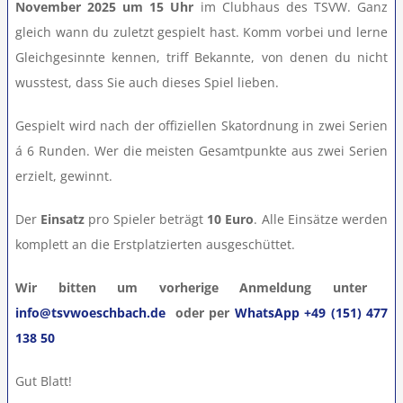
November 2025 um 15 Uhr
im Clubhaus des TSVW. Ganz
Teamshop
gleich wann du zuletzt gespielt hast. Komm vorbei und lerne
Gleichgesinnte kennen, triff Bekannte, von denen du nicht
wusstest, dass Sie auch dieses Spiel lieben.
Clubhausumbau
Gespielt wird nach der offiziellen Skatordnung in zwei Serien
Rechtliches
á 6 Runden. Wer die meisten Gesamtpunkte aus zwei Serien
erzielt, gewinnt.
Der
Einsatz
pro Spieler beträgt
10 Euro
. Alle Einsätze werden
komplett an die Erstplatzierten ausgeschüttet.
Wir bitten um vorherige Anmeldung unter
info@tsvwoeschbach.de
oder per
WhatsApp +49 (151) 477
138 50
Gut Blatt!