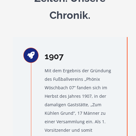
Teamshop
Chronik.
Clubhausumbau
Rechtliches
1907
Mit dem Ergebnis der Gründung
des Fußballvereins „Phönix
Wöschbach 07“ fanden sich im
Herbst des Jahres 1907, in der
damaligen Gaststätte, „Zum
Kühlen Grund“, 17 Männer zu
einer Versammlung ein. Als 1.
Vorsitzender und somit