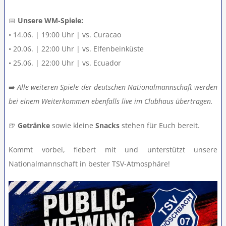
Teamshop
📅
Unsere WM-Spiele:
• 14.06. | 19:00 Uhr | vs. Curacao
• 20.06. | 22:00 Uhr | vs. Elfenbeinküste
Clubhausumbau
• 25.06. | 22:00 Uhr | vs. Ecuador
Rechtliches
➡️
Alle weiteren Spiele der deutschen Nationalmannschaft werden
bei einem Weiterkommen ebenfalls live im Clubhaus übertragen.
🍺
Getränke
sowie kleine
Snacks
stehen für Euch bereit.
Kommt vorbei, fiebert mit und unterstützt unsere
Nationalmannschaft in bester TSV-Atmosphäre!