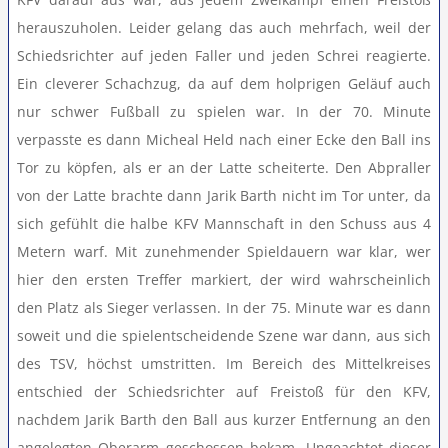
herauszuholen. Leider gelang das auch mehrfach, weil der
Schiedsrichter auf jeden Faller und jeden Schrei reagierte.
Ein cleverer Schachzug, da auf dem holprigen Geläuf auch
nur schwer Fußball zu spielen war. In der 70. Minute
verpasste es dann Micheal Held nach einer Ecke den Ball ins
Tor zu köpfen, als er an der Latte scheiterte. Den Abpraller
von der Latte brachte dann Jarik Barth nicht im Tor unter, da
sich gefühlt die halbe KFV Mannschaft in den Schuss aus 4
Metern warf. Mit zunehmender Spieldauern war klar, wer
hier den ersten Treffer markiert, der wird wahrscheinlich
den Platz als Sieger verlassen. In der 75. Minute war es dann
soweit und die spielentscheidende Szene war dann, aus sich
des TSV, höchst umstritten. Im Bereich des Mittelkreises
entschied der Schiedsrichter auf Freistoß für den KFV,
nachdem Jarik Barth den Ball aus kurzer Entfernung an den
angelegten Oberarm geschossen bekam. Ungeachtet dieser