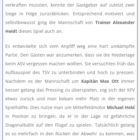
verkraften mussten, konnte der Gastgeber auf zuletzt zwei
Teamshop
Siege in Folge zurückblicken. Entsprechend motiviert und
selbstbewusst ging die Mannschaft von
Trainer Alexander
Heidt
dieses Spiel auch an.
Clubhausumbau
Es entwickelte sich vom Anpfiff weg eine hart umkämpfte
Rechtliches
Partie. Den Gästen war anzumerken, dass sie die Niederlage
beim ASV vergessen machen wollten. Sie versuchten früh das
Aufbauspiel des TSV zu unterbinden und hoch zu pressen.
Nachdem es der Mannschaft um
Kapitän Max Ott
immer
besser gelang das Pressing zu überspielen, zog sich der KFV
etwas zurück und man bekam mehr Platz in der eigenen
Spielhälfte. Dies nutze man um Mittelfeldmotor
Michael Held
in Position zu bringen, da er in der Lage ist gefährliche
Diagonalbälle auf den Flügel zu spielen. Tatsächlich gelang
es so mehrfach in den Rücken der Abwehr zu kommen, was