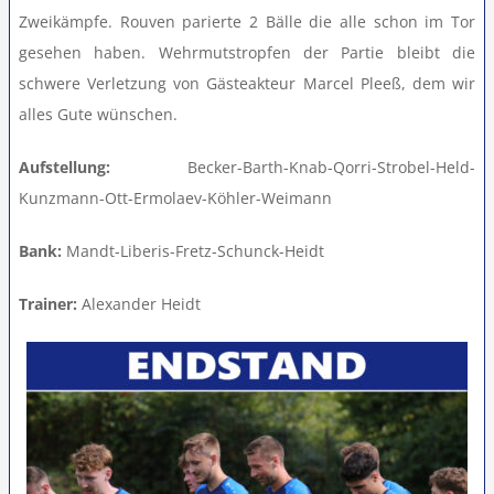
Zweikämpfe. Rouven parierte 2 Bälle die alle schon im Tor
gesehen haben. Wehrmutstropfen der Partie bleibt die
schwere Verletzung von Gästeakteur Marcel Pleeß, dem wir
alles Gute wünschen.
Aufstellung:
Becker-Barth-Knab-Qorri-Strobel-Held-
Kunzmann-Ott-Ermolaev-Köhler-Weimann
Bank:
Mandt-Liberis-Fretz-Schunck-Heidt
Trainer:
Alexander Heidt