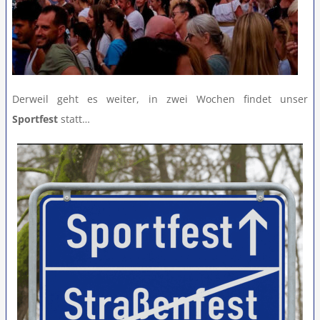
Derweil geht es weiter, in zwei Wochen findet unser
Sportfest
statt…