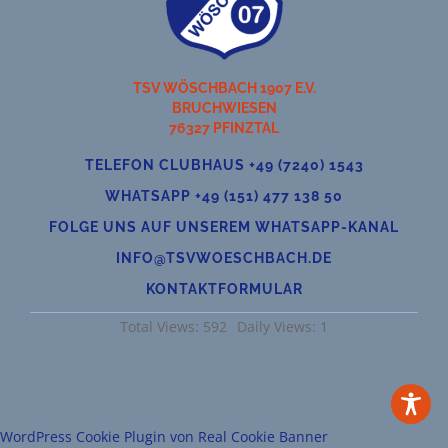
TSV WÖSCHBACH 1907 E.V.
BRUCHWIESEN
76327 PFINZTAL
TELEFON CLUBHAUS +49 (7240) 1543
WHATSAPP +49 (151) 477 138 50
FOLGE UNS AUF UNSEREM WHATSAPP-KANAL
INFO@TSVWOESCHBACH.DE
KONTAKTFORMULAR
Total Views: 592
Daily Views: 1
WordPress Cookie Plugin von Real Cookie Banner