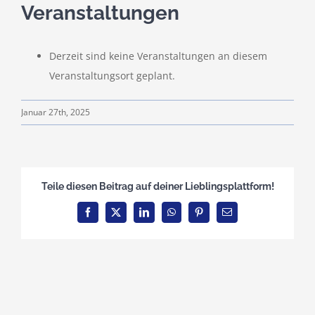
Veranstaltungen
Teamshop
Derzeit sind keine Veranstaltungen an diesem
Clubhausumbau
Veranstaltungsort geplant.
Januar 27th, 2025
Rechtliches
Teile diesen Beitrag auf deiner Lieblingsplattform!
Facebook
X
LinkedIn
WhatsApp
Pinterest
E-
Mail