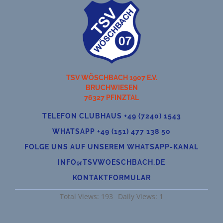
TSV WÖSCHBACH 1907 E.V.
BRUCHWIESEN
76327 PFINZTAL
TELEFON CLUBHAUS +49 (7240) 1543
WHATSAPP +49 (151) 477 138 50
FOLGE UNS AUF UNSEREM WHATSAPP-KANAL
INFO@TSVWOESCHBACH.DE
KONTAKTFORMULAR
Total Views: 193
Daily Views: 1