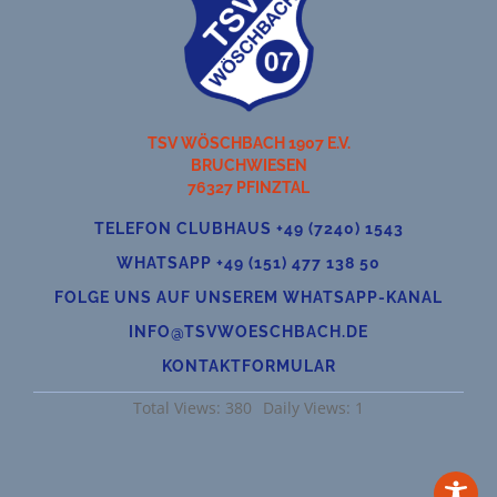
TSV WÖSCHBACH 1907 E.V.
BRUCHWIESEN
76327 PFINZTAL
TELEFON CLUBHAUS +49 (7240) 1543
WHATSAPP +49 (151) 477 138 50
FOLGE UNS AUF UNSEREM WHATSAPP-KANAL
INFO@TSVWOESCHBACH.DE
KONTAKTFORMULAR
Total Views: 380
Daily Views: 1