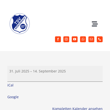
Zum
Inhalt
springen
Toggle
Naviga
Herrenfussball
Jugendfussball
Sommerferien
Sportangebote
31. Juli 2025
–
14. September 2025
iCal
Aktuelles
Google
Verein
Kompletten Kalender ansehen