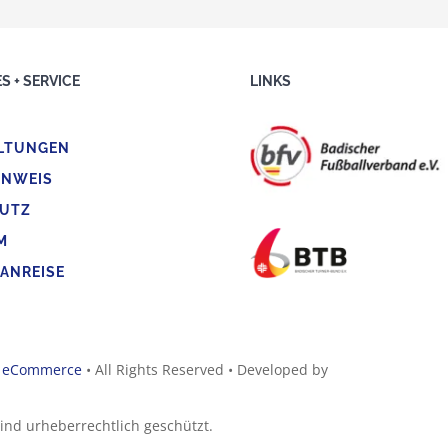
S + SERVICE
LINKS
LTUNGEN
INWEIS
UTZ
M
 ANREISE
d
eCommerce
• All Rights Reserved • Developed by
sind urheberrechtlich geschützt.