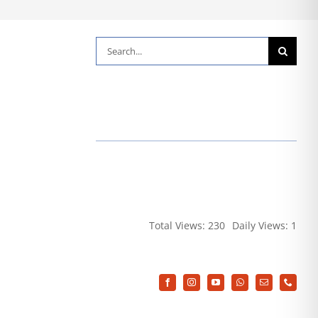
Suche
nach:
Total Views: 230
Daily Views: 1