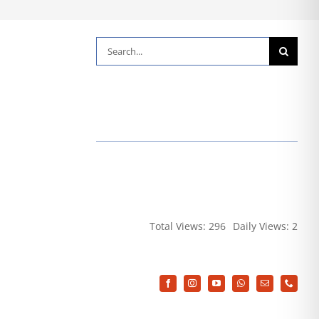
Suche
nach:
Total Views: 296
Daily Views: 2