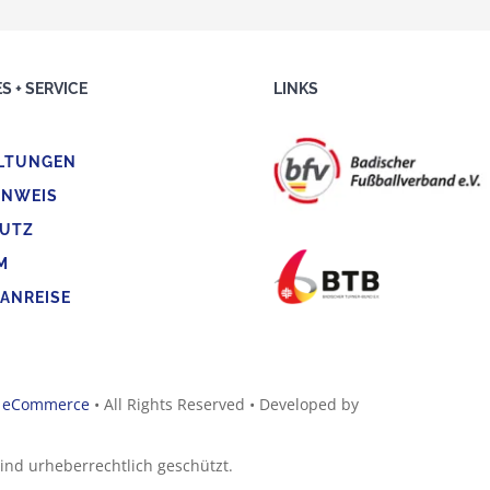
S + SERVICE
LINKS
LTUNGEN
INWEIS
UTZ
M
 ANREISE
d
eCommerce
• All Rights Reserved • Developed by
sind urheberrechtlich geschützt.