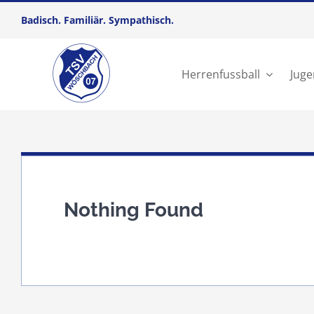
Zum
Badisch. Familiär. Sympathisch.
Inhalt
springen
Herrenfussball
Juge
Nothing Found