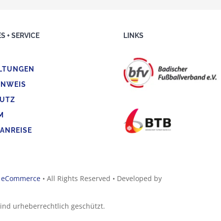
S + SERVICE
LINKS
LTUNGEN
INWEIS
UTZ
M
 ANREISE
d
eCommerce
• All Rights Reserved • Developed by
sind urheberrechtlich geschützt.