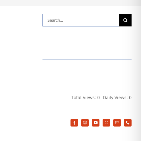
Suche
nach:
Total Views: 0
Daily Views: 0