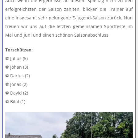
Auch wenn die Ergebnisse an diesem Spieltag nicht zu den
erfolgreichsten der Saison zählten, blicken die Trainer auf
eine insgesamt sehr gelungene E-Jugend-Saison zurück. Nun
freuen wir uns auf die letzten gemeinsamen Sportfeste im
Mai und Juni und einen schönen Saisonabschluss.
Torschützen:
⚽ Julius (5)
⚽ Johan (3)
⚽ Darius (2)
⚽ Jonas (2)
⚽ David (2)
⚽ Bilal (1)