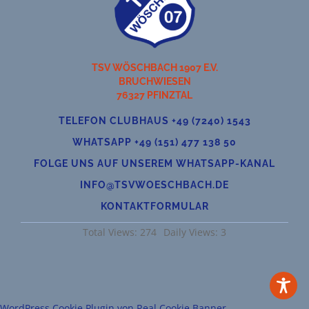
TSV WÖSCHBACH 1907 E.V.
BRUCHWIESEN
76327 PFINZTAL
TELEFON CLUBHAUS +49 (7240) 1543
WHATSAPP +49 (151) 477 138 50
FOLGE UNS AUF UNSEREM WHATSAPP-KANAL
INFO@TSVWOESCHBACH.DE
KONTAKTFORMULAR
Total Views: 274
Daily Views: 3
WordPress Cookie Plugin von Real Cookie Banner