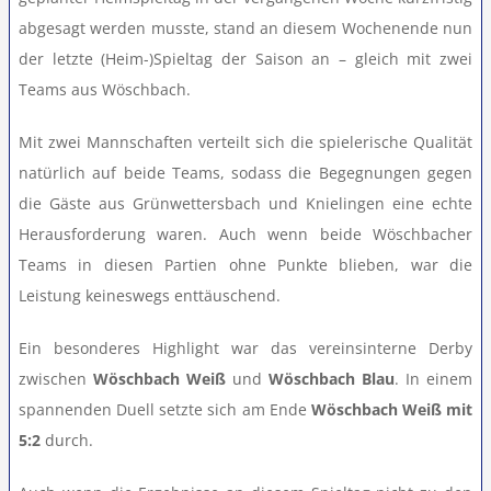
abgesagt werden musste, stand an diesem Wochenende nun
Teamshop
der letzte (Heim-)Spieltag der Saison an – gleich mit zwei
Teams aus Wöschbach.
Clubhausumbau
Mit zwei Mannschaften verteilt sich die spielerische Qualität
natürlich auf beide Teams, sodass die Begegnungen gegen
Rechtliches
die Gäste aus Grünwettersbach und Knielingen eine echte
Herausforderung waren. Auch wenn beide Wöschbacher
Teams in diesen Partien ohne Punkte blieben, war die
Leistung keineswegs enttäuschend.
Ein besonderes Highlight war das vereinsinterne Derby
zwischen
Wöschbach Weiß
und
Wöschbach Blau
. In einem
spannenden Duell setzte sich am Ende
Wöschbach Weiß mit
5:2
durch.