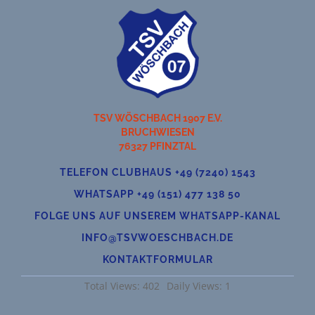
TSV WÖSCHBACH 1907 E.V.
BRUCHWIESEN
76327 PFINZTAL
TELEFON CLUBHAUS +49 (7240) 1543
WHATSAPP +49 (151) 477 138 50
FOLGE UNS AUF UNSEREM WHATSAPP-KANAL
INFO@TSVWOESCHBACH.DE
KONTAKTFORMULAR
Total Views: 402
Daily Views: 1